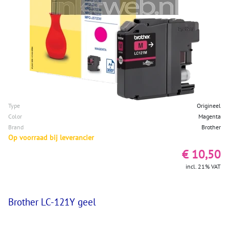
Type
Origineel
Color
Magenta
Brand
Brother
Op voorraad bij leverancier
€ 10,50
incl. 21% VAT
Brother LC-121Y geel