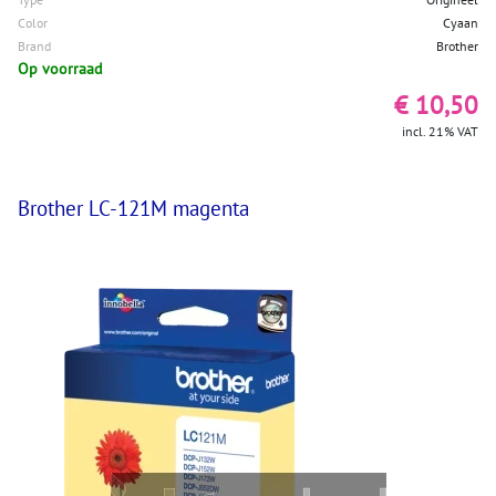
Color
Cyaan
Brand
Brother
Op voorraad
€ 10,50
incl. 21% VAT
Brother LC-121M magenta