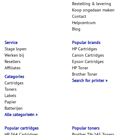
Bestelling & levering
Koop ongedaan maken
Contact
Helpcentrum
Blog
Service
Popular brands
Stage lopen
HP Cartridges
Werken bij
Canon Cartridges
Resellers
Epson Cartridges
Affiliates
HP Toner
Brother Toner
Categories
Search for printer
Cartridges
Toners
Labels
Papier
Batterijen
Alle categorieën
Popular cartridges
Popular toners
HP 364 Cartridges
Brother TN-245 Toners