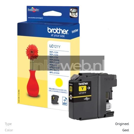
Type
Origineel
Color
Geel