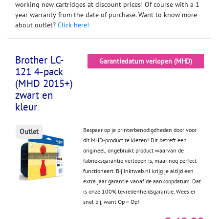
working new cartridges at discount prices! Of course with a 1
year warranty from the date of purchase. Want to know more
about outlet?
Click here!
Brother LC-
Garantiedatum verlopen (MHD)
121 4-pack
(MHD 2015+)
zwart en
kleur
Bespaar op je printerbenodigdheden door voor
Outlet
dit MHD-product te kiezen! Dit betreft een
origineel, ongebruikt product waarvan de
fabrieksgarantie verlopen is, maar nog perfect
functioneert. Bij Inktweb.nl krijg je altijd een
extra jaar garantie vanaf de aankoopdatum. Dat
is onze 100% tevredenheidsgarantie. Wees er
snel bij, want Op = Op!