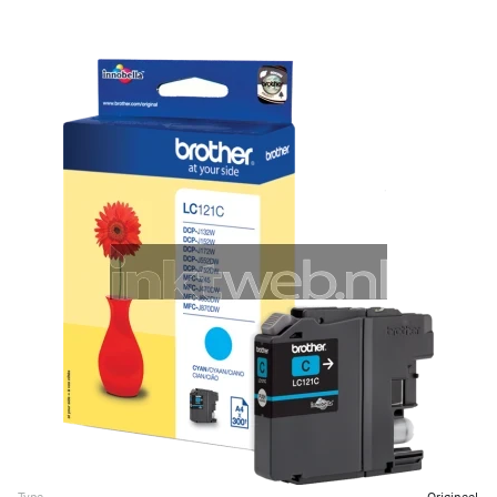
Type
Origineel