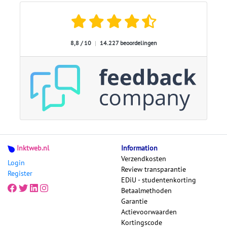
8,8 / 10
|
14.227 beoordelingen
Inktweb.nl
Information
Verzendkosten
Login
Review transparantie
Register
EDiU - studentenkorting
Betaalmethoden
Garantie
Actievoorwaarden
Kortingscode