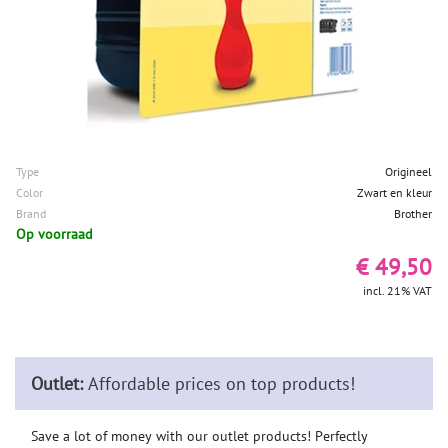
Type
Origineel
Color
Zwart en kleur
Brand
Brother
Op voorraad
€ 49,50
incl. 21% VAT
Outlet:
Affordable prices on top products!
Save a lot of money with our outlet products! Perfectly