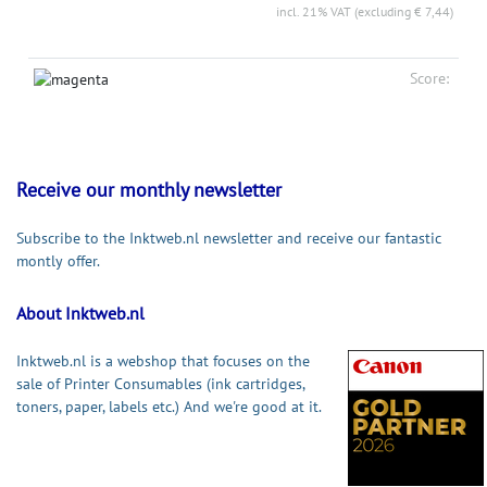
incl. 21% VAT (excluding € 7,44)
Score:
Receive our monthly newsletter
Subscribe to the Inktweb.nl newsletter and receive our fantastic
montly offer.
About Inktweb.nl
Inktweb.nl is a webshop that focuses on the
sale of Printer Consumables (ink cartridges,
toners, paper, labels etc.) And we're good at it.