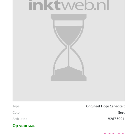
Type
Origineel Hoge Capaciteit
Color
Geel
Article no
9267B001
Op voorraad