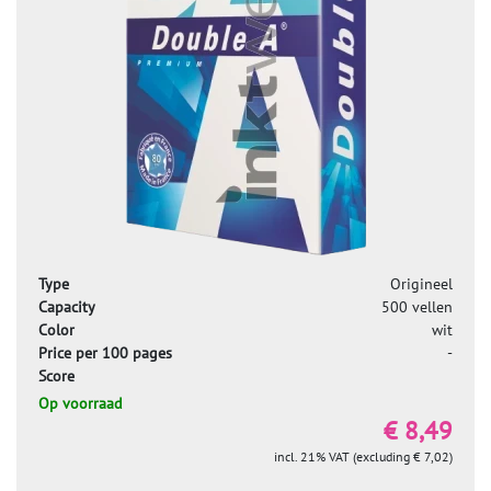
Type
Origineel
Capacity
500 vellen
Color
wit
Price per 100 pages
-
Score
Op voorraad
€ 8,49
incl. 21% VAT (excluding € 7,02)