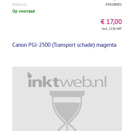
Article no
9302B001
Op voorraad
€ 17,00
incl. 21% VAT
Canon PGI-2500 (Transport schade) magenta