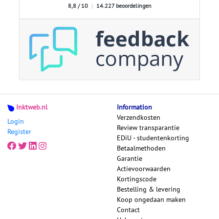
8,8 / 10
|
14.227 beoordelingen
Inktweb.nl
Information
Verzendkosten
Login
Review transparantie
Register
EDiU - studentenkorting
Betaalmethoden
Garantie
Actievoorwaarden
Kortingscode
Bestelling & levering
Koop ongedaan maken
Contact