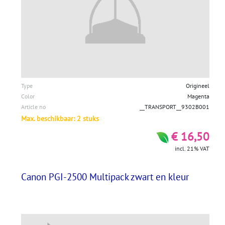
Type
Origineel
Color
Magenta
Article no
__TRANSPORT__9302B001
Max. beschikbaar: 2 stuks
€ 16,50
incl. 21% VAT
Canon PGI-2500 Multipack zwart en kleur