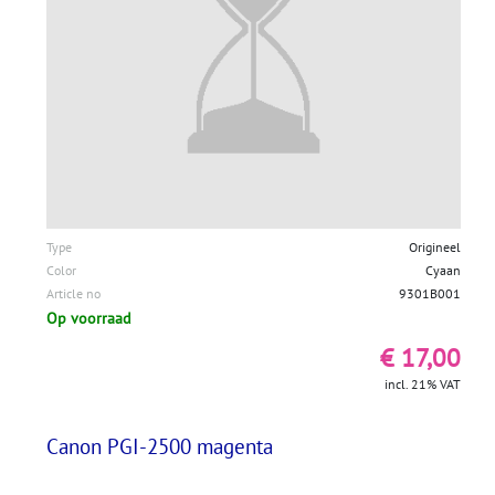
Type
Origineel
Color
Cyaan
Article no
9301B001
Op voorraad
€ 17,00
incl. 21% VAT
Canon PGI-2500 magenta