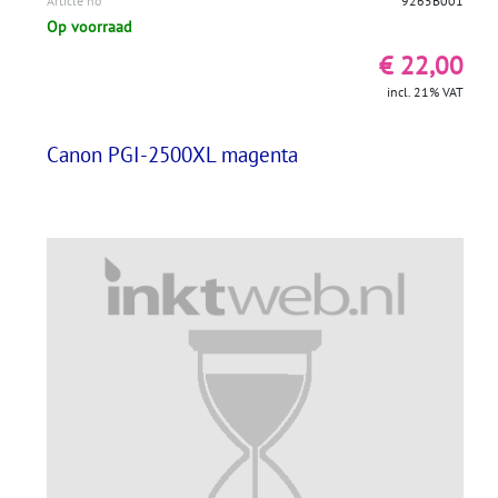
Article no
9265B001
Op voorraad
€ 22,00
incl. 21% VAT
Canon PGI-2500XL magenta