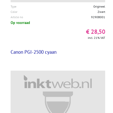
Type
Origineel
Color
Zwart
Article no
9290B001
Op voorraad
€ 28,50
incl. 21% VAT
Canon PGI-2500 cyaan