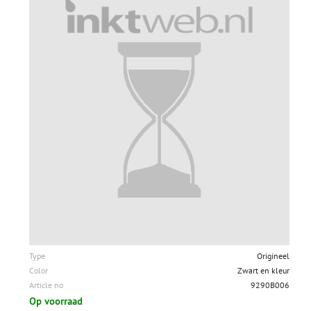
Type
Origineel
Color
Zwart en kleur
Article no
9290B006
Op voorraad