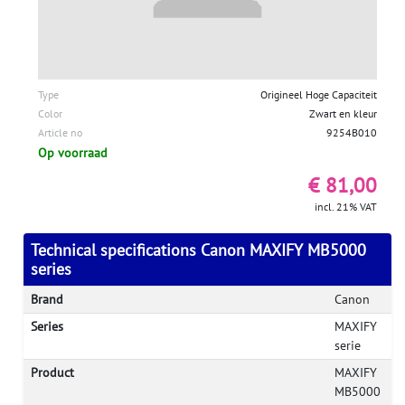
Type
Origineel Hoge Capaciteit
Color
Zwart en kleur
Article no
9254B010
Op voorraad
€ 81,00
incl. 21% VAT
Technical specifications Canon MAXIFY MB5000
series
Brand
Canon
Series
MAXIFY
serie
Product
MAXIFY
MB5000