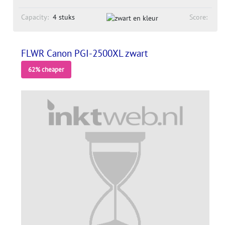
Capacity:
4 stuks
Score:
FLWR Canon PGI-2500XL zwart
62% cheaper