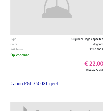
Type
Origineel Hoge Capaciteit
Color
Magenta
Article no
9266B001
Op voorraad
€ 22,00
incl. 21% VAT
Canon PGI-2500XL geel