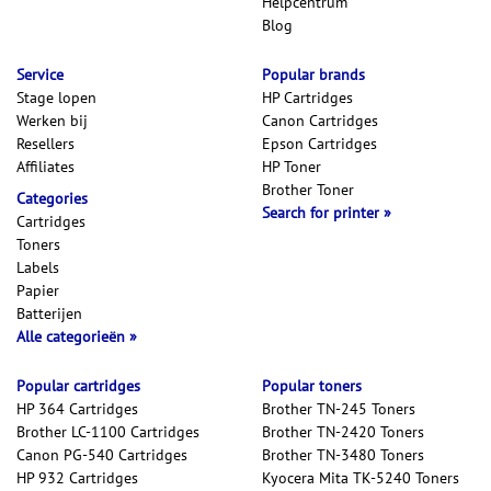
Helpcentrum
Blog
Service
Popular brands
Stage lopen
HP Cartridges
Werken bij
Canon Cartridges
Resellers
Epson Cartridges
Affiliates
HP Toner
Brother Toner
Categories
Search for printer
Cartridges
Toners
Labels
Papier
Batterijen
Alle categorieën
Popular cartridges
Popular toners
HP 364 Cartridges
Brother TN-245 Toners
Brother LC-1100 Cartridges
Brother TN-2420 Toners
Canon PG-540 Cartridges
Brother TN-3480 Toners
HP 932 Cartridges
Kyocera Mita TK-5240 Toners