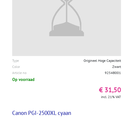
Type
Origineel Hoge Capaciteit
Color
Zwart
Article no
9254B001
Op voorraad
€ 31,50
incl. 21% VAT
Canon PGI-2500XL cyaan