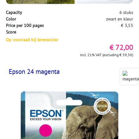
Capacity
6 stuks
Color
zwart en kleur
Price per 100 pages
€ 3,53
Score
Op voorraad bij leverancier
€ 72,00
incl. 21% VAT (excluding € 59,50)
Epson 24 magenta