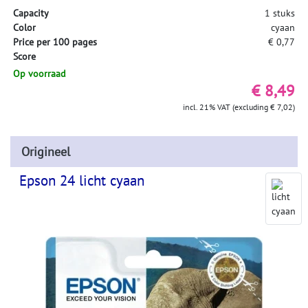
Capacity
1 stuks
Color
cyaan
Price per 100 pages
€ 0,77
Score
Op voorraad
€ 8,49
incl. 21% VAT (excluding € 7,02)
Origineel
Epson 24 licht cyaan