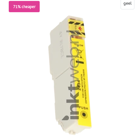
71% cheaper