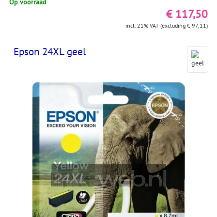
Op voorraad
€ 117,50
incl. 21% VAT (excluding € 97,11)
Epson 24XL geel