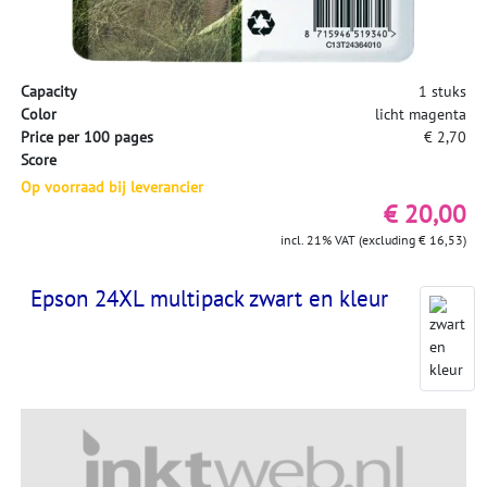
Capacity
1 stuks
Color
licht magenta
Price per 100 pages
€ 2,70
Score
Op voorraad bij leverancier
€ 20,00
incl. 21% VAT (excluding € 16,53)
Epson 24XL multipack zwart en kleur