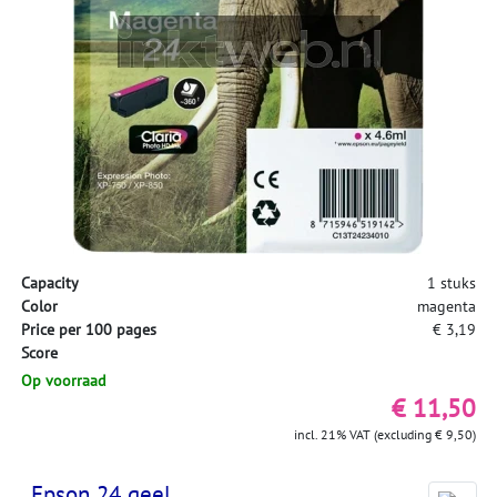
Capacity
1 stuks
Color
magenta
Price per 100 pages
€ 3,19
Score
Op voorraad
€ 11,50
incl. 21% VAT (excluding € 9,50)
Epson 24 geel