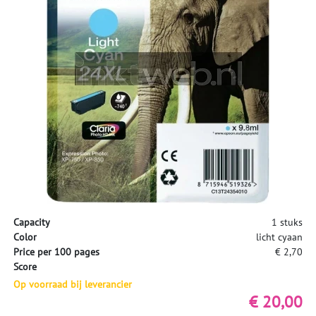
Capacity
1 stuks
Color
licht cyaan
Price per 100 pages
€ 2,70
Score
Op voorraad bij leverancier
€ 20,00