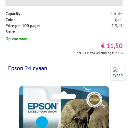
Capacity
1 stuks
Color
geel
Price per 100 pages
€ 3,19
Score
Op voorraad
€ 11,50
incl. 21% VAT (excluding € 9,50)
Epson 24 cyaan