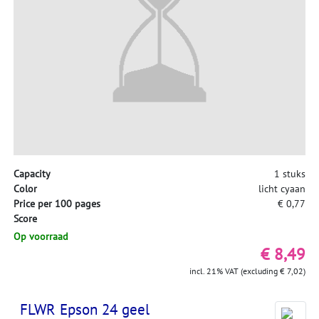
Capacity
1 stuks
Color
licht cyaan
Price per 100 pages
€ 0,77
Score
Op voorraad
€ 8,49
incl. 21% VAT (excluding € 7,02)
FLWR Epson 24 geel