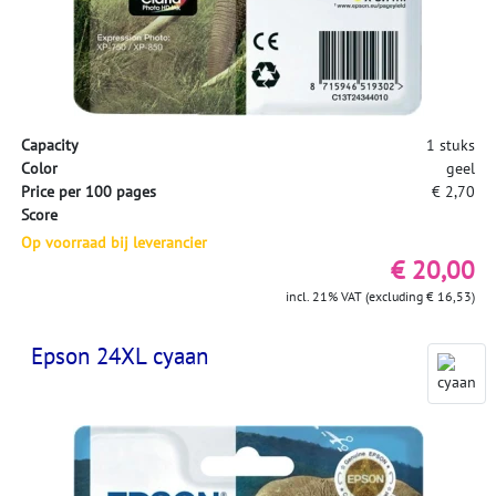
Capacity
1 stuks
Color
geel
Price per 100 pages
€ 2,70
Score
Op voorraad bij leverancier
€ 20,00
incl. 21% VAT (excluding € 16,53)
Epson 24XL cyaan