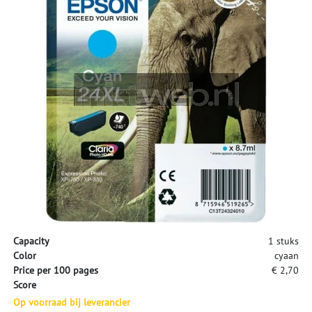
Capacity
1 stuks
Color
cyaan
Price per 100 pages
€ 2,70
Score
Op voorraad bij leverancier