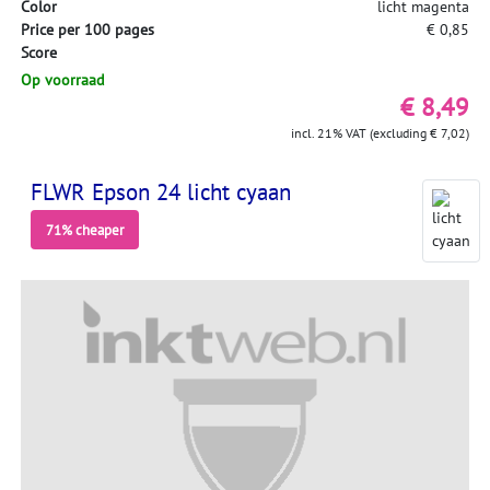
Color
licht magenta
Price per 100 pages
€ 0,85
Score
Op voorraad
€ 8,49
incl. 21% VAT (excluding € 7,02)
FLWR Epson 24 licht cyaan
71% cheaper