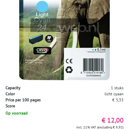
Capacity
1 stuks
Color
licht cyaan
Price per 100 pages
€ 3,33
Score
Op voorraad
€ 12,00
incl. 21% VAT (excluding € 9,92)