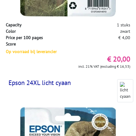
Capacity
1 stuks
Color
zwart
Price per 100 pages
€ 4,00
Score
Op voorraad bij leverancier
€ 20,00
incl. 21% VAT (excluding € 16,53)
Epson 24XL licht cyaan