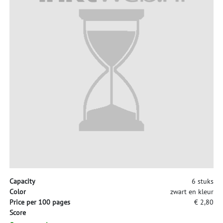
Capacity
6 stuks
Color
zwart en kleur
Price per 100 pages
€ 2,80
Score