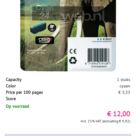
Capacity
1 stuks
Color
cyaan
Price per 100 pages
€ 3,33
Score
Op voorraad
€ 12,00
incl. 21% VAT (excluding € 9,92)