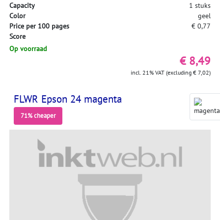
Capacity
1 stuks
Color
geel
Price per 100 pages
€ 0,77
Score
Op voorraad
€ 8,49
incl. 21% VAT (excluding € 7,02)
FLWR Epson 24 magenta
71% cheaper