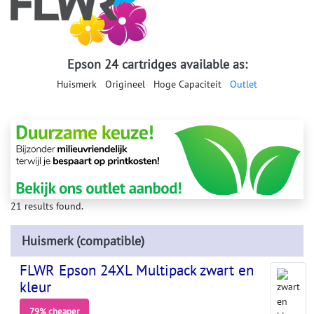
Epson 24 cartridges available as:
Huismerk
Origineel
Hoge Capaciteit
Outlet
21 results found.
Huismerk (compatible)
FLWR Epson 24XL Multipack zwart en
kleur
79% cheaper