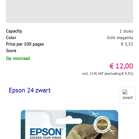
Capacity
1 stuks
Color
licht magenta
Price per 100 pages
€ 3,33
Score
Op voorraad
€ 12,00
incl. 21% VAT (excluding € 9,92)
Epson 24 zwart