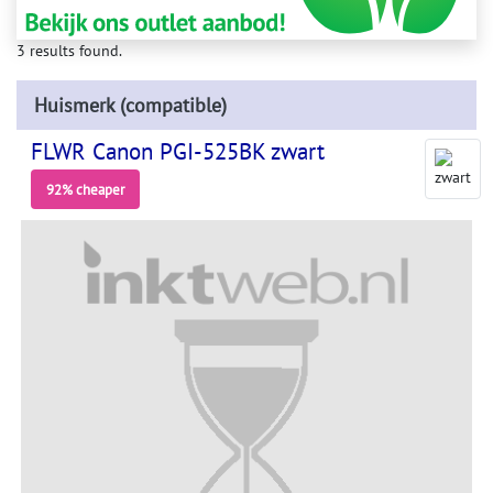
3 results found.
Huismerk (compatible)
FLWR Canon PGI-525BK zwart
92% cheaper