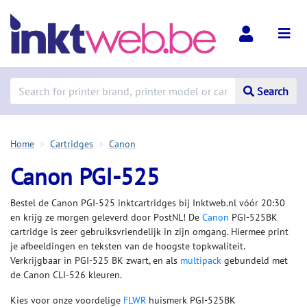
Search
Home
Cartridges
Canon
Canon PGI-525
Bestel de Canon PGI-525 inktcartridges bij Inktweb.nl vóór 20:30
en krijg ze morgen geleverd door PostNL! De
Canon
PGI-525BK
cartridge is zeer gebruiksvriendelijk in zijn omgang. Hiermee print
je afbeeldingen en teksten van de hoogste topkwaliteit.
Verkrijgbaar in PGI-525 BK zwart, en als
multipack
gebundeld met
de Canon CLI-526 kleuren.
Kies voor onze voordelige
FLWR
huismerk PGI-525BK