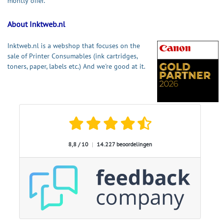
montly offer.
About Inktweb.nl
Inktweb.nl is a webshop that focuses on the
sale of Printer Consumables (ink cartridges,
toners, paper, labels etc.) And we're good at it.
8,8 / 10
|
14.227 beoordelingen