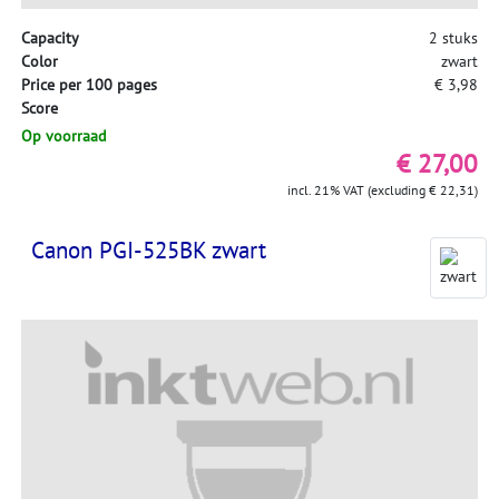
Capacity
2 stuks
Color
zwart
Price per 100 pages
€ 3,98
Score
Op voorraad
€ 27,00
incl. 21% VAT (excluding € 22,31)
Canon PGI-525BK zwart