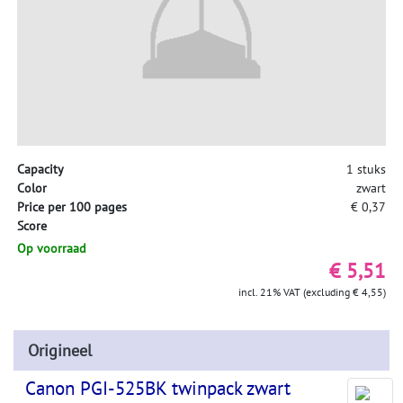
Capacity
1 stuks
Color
zwart
Price per 100 pages
€ 0,37
Score
Op voorraad
€ 5,51
incl. 21% VAT (excluding € 4,55)
Origineel
Canon PGI-525BK twinpack zwart