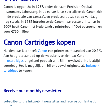
Canon is opgericht in 1937, onder de naam Precision Optical
Instruments Laboratory. In de eerste jaren specialiseerde Canon zich
in de productie van camera’s, en produceert deze tot op vandaag
nog steeds. In 1985 introduceerde Canon haar eerste printer en in
2009 heeft Canon het Nederlandse printerbedrijf Océ overgenomen
voor €730 miljoen.
Canon Cartridges kopen
Nu, tien jaar later heeft
Canon
een printer-marktaandeel van 20.2%.
Aan het grote aanbod op de website is te zien dat Canon
inktcartridges
ongekend populair zijn. Bij Inktweb.nl print je altijd
voordelig. Het is mogelijk om bij ons zowel originele als
huismerk
cartridges
te kopen.
Receive our monthly newsletter
Subscribe to the Inktweb.nl newsletter and receive our fantastic