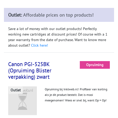
Outlet:
Affordable prices on top products!
Save a lot of money with our outlet products! Perfectly
working new cartridges at discount prices! Of course with a 1
year warranty from the date of purchase. Want to know more
about outlet?
Click here!
Canon PGI-525BK
Opruiming
(Opruiming Blister
verpakking) zwart
Opruiming bij Inktweb.nl! Profiteer van korting
Outlet
als je dit product bestelt. Dat is mooi
meegenomen! Wees er snel bij, want Op = Op!