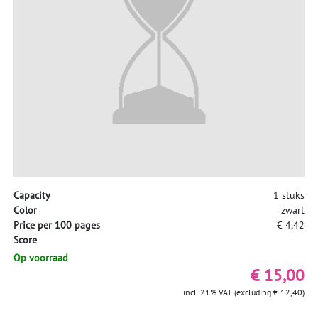
Capacity
1 stuks
Color
zwart
Price per 100 pages
€ 4,42
Score
Op voorraad
€ 15,00
incl. 21% VAT (excluding € 12,40)