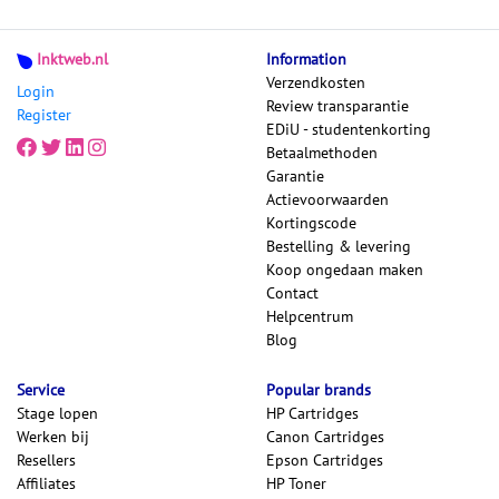
Inktweb.nl
Information
Verzendkosten
Login
Review transparantie
Register
EDiU - studentenkorting
Betaalmethoden
Garantie
Actievoorwaarden
Kortingscode
Bestelling & levering
Koop ongedaan maken
Contact
Helpcentrum
Blog
Service
Popular brands
Stage lopen
HP Cartridges
Werken bij
Canon Cartridges
Resellers
Epson Cartridges
Affiliates
HP Toner