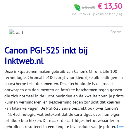
€ 13,50
€ 15,00
incl. 21% VAT (excluding € 11,16)
Score:
Canon PGI-525 inkt bij
Inktweb.nl
Deze inktpatronen maken gebruik van Canon’s ChromaLife 100
technologie. ChromaLife100 zorgt voor kleurrijke afbeeldingen en
haarscherpe tekstdocumenten. Deze technologie is daarnaast
ontworpen om documenten en foto’s te beschermen tegen gassen
die zich normaal in de lucht bevinden en de kwaliteit van je prints
kunnen verminderen, en bescherming tegen zonlicht dat kleuren
kan laten vervagen. De PGI-525 serie beschikt ook over Canon’s
FINE-technologie, wat betekent dat de cartridges over hun eigen
printkop beschikken. Dit maakt de cartridges betrouwbaarder in
gebruik en resulteert in een langere levensduur van je printer.
Lees